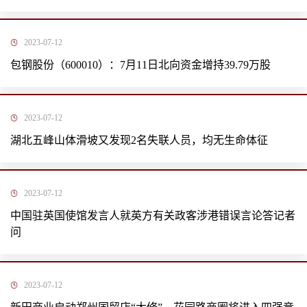
2023-07-12
包钢股份（600010）：7月11日北向资金增持39.79万股
2023-07-12
湖北五峰山体滑坡又发现2名失联人员，均无生命体征
2023-07-12
中国驻英国使馆发言人就英方有关政客涉港错误言论答记者
问
2023-07-12