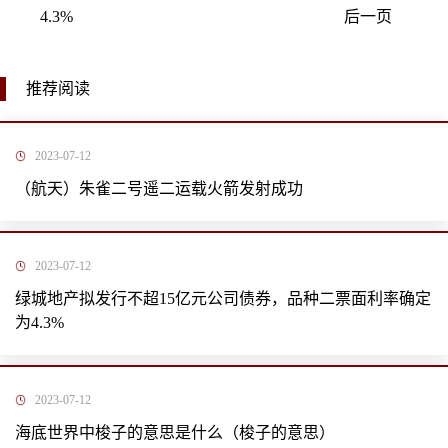
4.3%
后一页
推荐阅读
2023-07-12
（航天）朱雀二号遥二运载火箭发射成功
2023-07-12
绿城地产拟发行不超15亿元公司债券，品种二票面利率确定
为4.3%
2023-07-12
海底世界中梭子的意思是什么（梭子的意思）