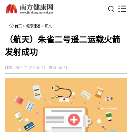
首页
>
健康速递
>
正文
（航天）朱雀二号遥二运载火箭
发射成功
日期：2023-07-12 10:04:54
来源 : 新华社