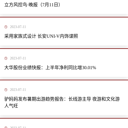
立方风控鸟·晚报（7月11日）
2023-07-11
采用家族式设计 长安UNI-V内饰谍照
2023-07-11
大华股份业绩快报：上半年净利同比增30.01%
2023-07-11
驴妈妈发布暑期出游趋势报告：长线游主导 夜游和文化游
人气旺