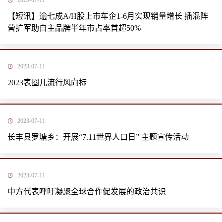
2023-07-11
【短讯】逾七成A/H股上市车企1-6月实现销量增长 插混阵
营扩军助自主品牌半年市占率首超50%
2023-07-11
2023表圈儿流行风向标
2023-07-11
长丰县罗塘乡：开展“7.11世界人口日” 主题宣传活动
2023-07-11
中方代表呼吁凝聚全球合作促发展的政治共识