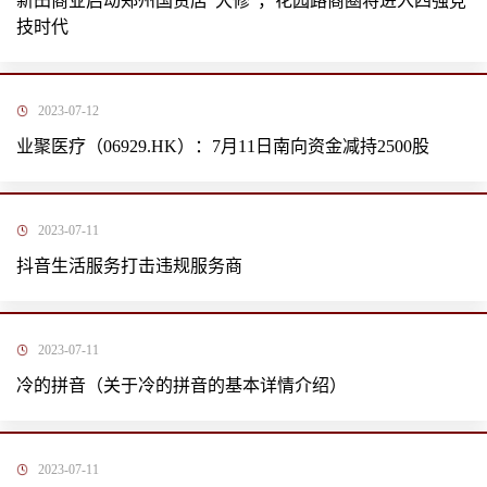
新田商业启动郑州国贸店“大修”，花园路商圈将进入四强竞
技时代
2023-07-12
业聚医疗（06929.HK）：7月11日南向资金减持2500股
2023-07-11
抖音生活服务打击违规服务商
2023-07-11
冷的拼音（关于冷的拼音的基本详情介绍）
2023-07-11