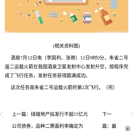
(相关资料图)
酒泉7月12日电（李国利、张艳）12日9时0分，朱雀二号
遥二运载火箭在我国酒泉卫星发射中心发射升空，按程序完
成了飞行任务，发射任务获得圆满成功。
这次任务是朱雀二号运载火箭的第2次飞行。（完）
上一篇：绿城地产拟发行不超15亿元
下一
公司债券，品种二票面利率确定为
篇：最
x