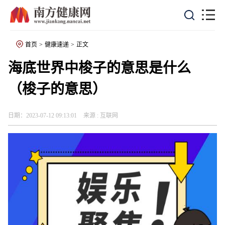
首页
>
健康速递
>
正文
海底世界中梭子的意思是什么
（梭子的意思）
日期：2023-07-12 09:13:01
来源 : 互联网