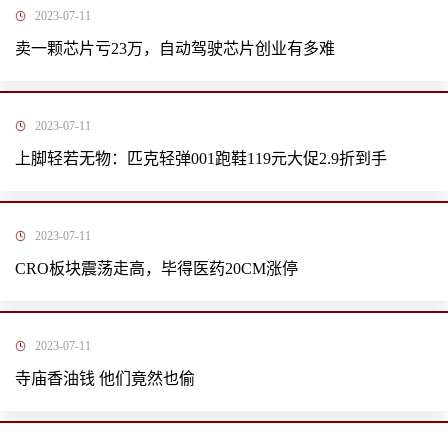
2023-07-11
卖一颗芯片亏23万，自动驾驶芯片创业有多难
2023-07-11
上脚轻若无物：匹克轻弹001跑鞋119元大促2.9折到手
2023-07-11
CRO板块震荡走高，毕得医药20CM涨停
2023-07-11
寺庙香油钱 他们竟然也偷