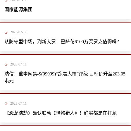
2023-07-11
国家能源集团
2023-07-11
从防守型中场，到新大罗！巴萨花6100万买罗克值得吗？
2023-07-11
瑞信：重申网易-S(09999)“跑赢大市”评级 目标价升至203.05
港元
2023-07-11
《恐龙浩劫》确认联动《怪物猎人》！确实都是在打龙