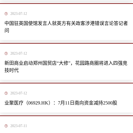
2023-07-12
中国驻英国使馆发言人就英方有关政客涉港错误言论答记者
问
2023-07-12
新田商业启动郑州国贸店“大修”，花园路商圈将进入四强竞
技时代
2023-07-12
业聚医疗（06929.HK）：7月11日南向资金减持2500股
2023-07-11