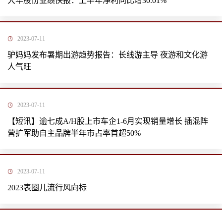
大华股份业绩快报：上半年净利同比增30.01%
2023-07-11
驴妈妈发布暑期出游趋势报告：长线游主导 夜游和文化游
人气旺
2023-07-11
【短讯】逾七成A/H股上市车企1-6月实现销量增长 插混阵
营扩军助自主品牌半年市占率首超50%
2023-07-11
2023表圈儿流行风向标