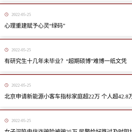
2022-05-25
心理重建赋予心灵“绿码”
2022-05-25
有研究生十几年未毕业？“超期硕博”难博一纸文凭
2022-05-25
北京申请新能源小客车指标家庭超22万 个人超42.8
2022-05-25
女子深陷电信诈骗险被骗25万 民警恰好路过及时阻