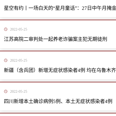
星空有约丨一场白天的“星月童话”：27日中午月掩
2022-05-25
江苏高院二审判处一起养老诈骗案主犯无期徒刑
2022-05-25
新疆（含兵团）新增无症状感染者4例 均在乌鲁木
2022-05-25
四川新增本土确诊病例5例、本土无症状感染者4例