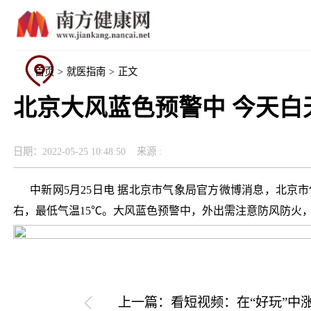
首页
>
就医指南
>
正文
北京大风蓝色预警中 今天白
日期：2022-05-25 10:48:50
来源 :
中新网
5月25日电 据北京市气象局官方微博消息，北京
右，最低气温15℃。大风蓝色预警中，外出需注意防风防火，
上一篇：看短视频：在“好玩”中