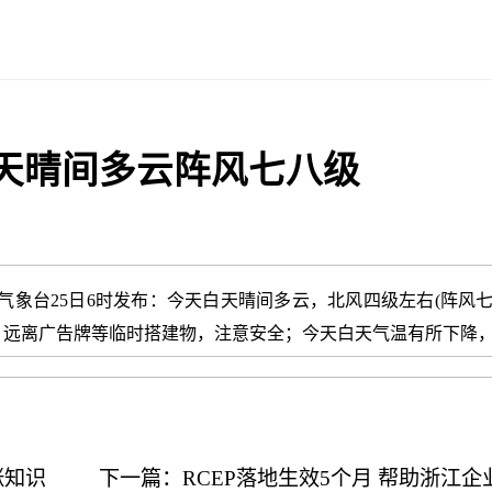
天晴间多云阵风七八级
市气象台25日6时发布：今天白天晴间多云，北风四级左右(阵风
远离广告牌等临时搭建物，注意安全；今天白天气温有所下降，外出
涨知识
下一篇：RCEP落地生效5个月 帮助浙江企