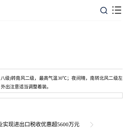
七八级)转南风二级，最高气温30℃；夜间晴，南转北风二级左
注意适当调整着装。 ​​​
业实现进出口税收优惠超5600万元