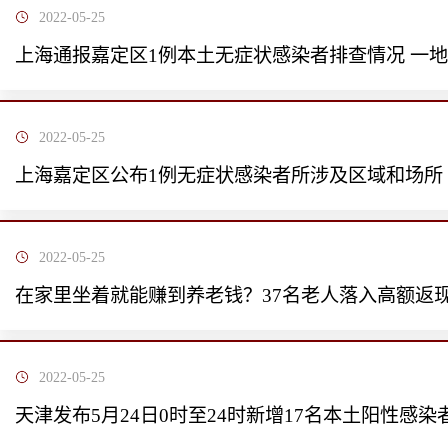
2022-05-25
上海通报嘉定区1例本土无症状感染者排查情况 一
2022-05-25
上海嘉定区公布1例无症状感染者所涉及区域和场所
2022-05-25
在家里坐着就能赚到养老钱？37名老人落入高额返
2022-05-25
天津发布5月24日0时至24时新增17名本土阳性感染