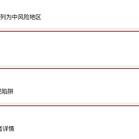
地列为中风险地区
现陷阱
者详情